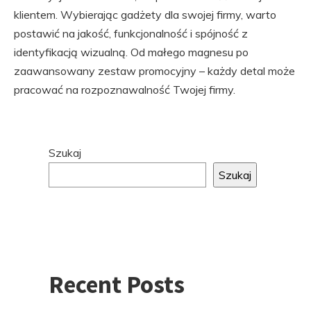
klientem. Wybierając gadżety dla swojej firmy, warto
postawić na jakość, funkcjonalność i spójność z
identyfikacją wizualną. Od małego magnesu po
zaawansowany zestaw promocyjny – każdy detal może
pracować na rozpoznawalność Twojej firmy.
Przejdź
Szukaj
do
Szukaj
stopki
Recent Posts