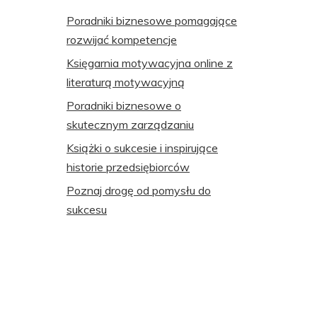
Poradniki biznesowe pomagające
rozwijać kompetencje
Księgarnia motywacyjna online z
literaturą motywacyjną
Poradniki biznesowe o
skutecznym zarządzaniu
Książki o sukcesie i inspirujące
historie przedsiębiorców
Poznaj drogę od pomysłu do
sukcesu