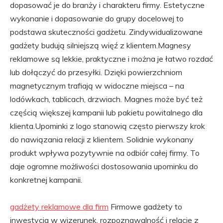
dopasować je do branży i charakteru firmy. Estetyczne
wykonanie i dopasowanie do grupy docelowej to
podstawa skuteczności gadżetu. Zindywidualizowane
gadżety budują silniejszą więź z klientem.Magnesy
reklamowe są lekkie, praktyczne i można je łatwo rozdać
lub dołączyć do przesyłki. Dzięki powierzchniom
magnetycznym trafiają w widoczne miejsca – na
lodówkach, tablicach, drzwiach. Magnes może być też
częścią większej kampanii lub pakietu powitalnego dla
klienta.Upominki z logo stanowią często pierwszy krok
do nawiązania relacji z klientem. Solidnie wykonany
produkt wpływa pozytywnie na odbiór całej firmy. To
daje ogromne możliwości dostosowania upominku do
konkretnej kampanii.
gadżety reklamowe dla firm
Firmowe gadżety to
inwestycja w wizerunek, rozpoznawalność i relacje z