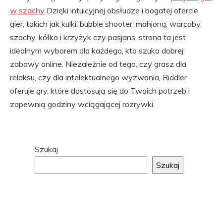
w szachy
Dzięki intuicyjnej obsłudze i bogatej ofercie
gier, takich jak kulki, bubble shooter, mahjong, warcaby,
szachy, kółko i krzyżyk czy pasjans, strona ta jest
idealnym wyborem dla każdego, kto szuka dobrej
zabawy online. Niezależnie od tego, czy grasz dla
relaksu, czy dla intelektualnego wyzwania, Riddler
oferuje gry, które dostosują się do Twoich potrzeb i
zapewnią godziny wciągającej rozrywki.
Przejdź
Szukaj
do
Szukaj
stopki