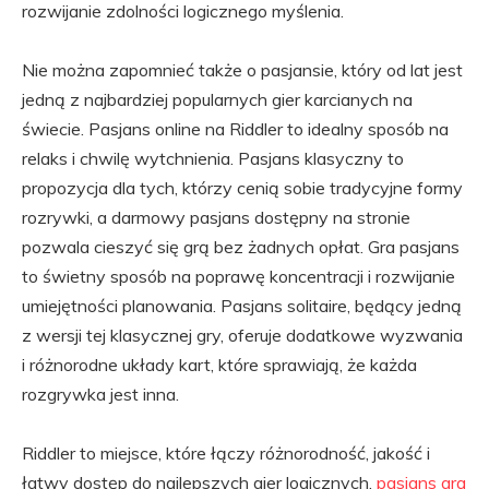
rozwijanie zdolności logicznego myślenia.
Nie można zapomnieć także o pasjansie, który od lat jest
jedną z najbardziej popularnych gier karcianych na
świecie. Pasjans online na Riddler to idealny sposób na
relaks i chwilę wytchnienia. Pasjans klasyczny to
propozycja dla tych, którzy cenią sobie tradycyjne formy
rozrywki, a darmowy pasjans dostępny na stronie
pozwala cieszyć się grą bez żadnych opłat. Gra pasjans
to świetny sposób na poprawę koncentracji i rozwijanie
umiejętności planowania. Pasjans solitaire, będący jedną
z wersji tej klasycznej gry, oferuje dodatkowe wyzwania
i różnorodne układy kart, które sprawiają, że każda
rozgrywka jest inna.
Riddler to miejsce, które łączy różnorodność, jakość i
łatwy dostęp do najlepszych gier logicznych.
pasjans
gra