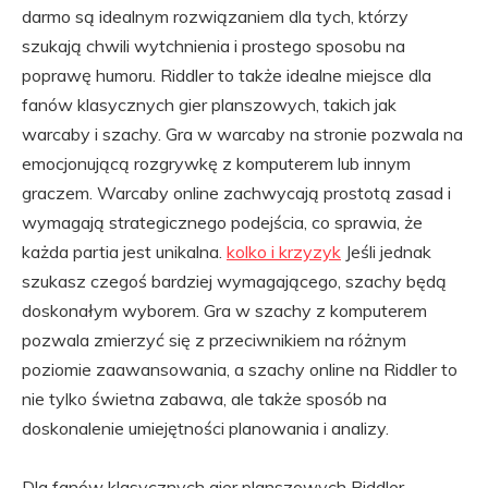
darmo są idealnym rozwiązaniem dla tych, którzy
szukają chwili wytchnienia i prostego sposobu na
poprawę humoru. Riddler to także idealne miejsce dla
fanów klasycznych gier planszowych, takich jak
warcaby i szachy. Gra w warcaby na stronie pozwala na
emocjonującą rozgrywkę z komputerem lub innym
graczem. Warcaby online zachwycają prostotą zasad i
wymagają strategicznego podejścia, co sprawia, że
każda partia jest unikalna.
kolko i krzyzyk
Jeśli jednak
szukasz czegoś bardziej wymagającego, szachy będą
doskonałym wyborem. Gra w szachy z komputerem
pozwala zmierzyć się z przeciwnikiem na różnym
poziomie zaawansowania, a szachy online na Riddler to
nie tylko świetna zabawa, ale także sposób na
doskonalenie umiejętności planowania i analizy.
Dla fanów klasycznych gier planszowych Riddler