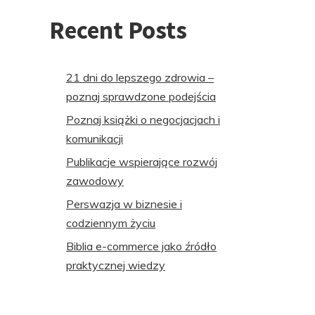
Recent Posts
21 dni do lepszego zdrowia –
poznaj sprawdzone podejścia
Poznaj książki o negocjacjach i
komunikacji
Publikacje wspierające rozwój
zawodowy
Perswazja w biznesie i
codziennym życiu
Biblia e-commerce jako źródło
praktycznej wiedzy