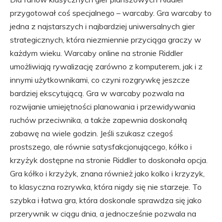
przygotował coś specjalnego – warcaby. Gra warcaby to
jedna z najstarszych i najbardziej uniwersalnych gier
strategicznych, która niezmiennie przyciąga graczy w
każdym wieku. Warcaby online na stronie Riddler
umożliwiają rywalizację zarówno z komputerem, jak i z
innymi użytkownikami, co czyni rozgrywkę jeszcze
bardziej ekscytującą. Gra w warcaby pozwala na
rozwijanie umiejętności planowania i przewidywania
ruchów przeciwnika, a także zapewnia doskonałą
zabawę na wiele godzin. Jeśli szukasz czegoś
prostszego, ale równie satysfakcjonującego, kółko i
krzyżyk dostępne na stronie Riddler to doskonała opcja.
Gra kółko i krzyżyk, znana również jako kolko i krzyzyk,
to klasyczna rozrywka, która nigdy się nie starzeje. To
szybka i łatwa gra, która doskonale sprawdza się jako
przerywnik w ciągu dnia, a jednocześnie pozwala na