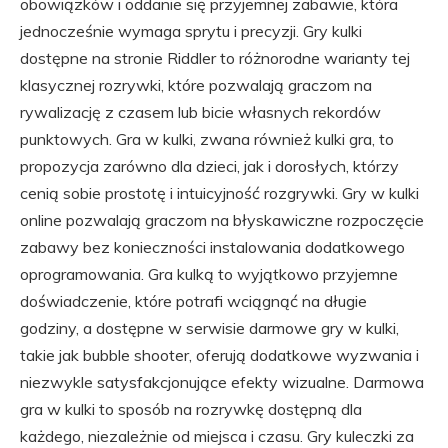
obowiązków i oddanie się przyjemnej zabawie, która
jednocześnie wymaga sprytu i precyzji. Gry kulki
dostępne na stronie Riddler to różnorodne warianty tej
klasycznej rozrywki, które pozwalają graczom na
rywalizację z czasem lub bicie własnych rekordów
punktowych. Gra w kulki, zwana również kulki gra, to
propozycja zarówno dla dzieci, jak i dorosłych, którzy
cenią sobie prostotę i intuicyjność rozgrywki. Gry w kulki
online pozwalają graczom na błyskawiczne rozpoczęcie
zabawy bez konieczności instalowania dodatkowego
oprogramowania. Gra kulką to wyjątkowo przyjemne
doświadczenie, które potrafi wciągnąć na długie
godziny, a dostępne w serwisie darmowe gry w kulki,
takie jak bubble shooter, oferują dodatkowe wyzwania i
niezwykle satysfakcjonujące efekty wizualne. Darmowa
gra w kulki to sposób na rozrywkę dostępną dla
każdego, niezależnie od miejsca i czasu. Gry kuleczki za