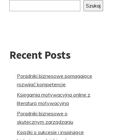
do
Szukaj
stopki
Recent Posts
Poradniki biznesowe pomagające
rozwijać kompetencje
Księgarnia motywacyjna online z
literaturą motywacyjną
Poradniki biznesowe o
skutecznym zarządzaniu
Książki o sukcesie i inspirujące