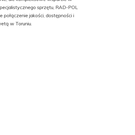
 specjalistycznego sprzętu, RAD-POL
 połączenie jakości, dostępności i
wetą w Toruniu.