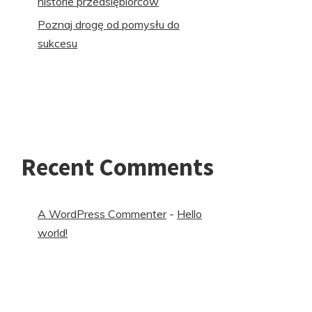
historie przedsiębiorców
Poznaj drogę od pomysłu do
sukcesu
Recent Comments
A WordPress Commenter
-
Hello
world!