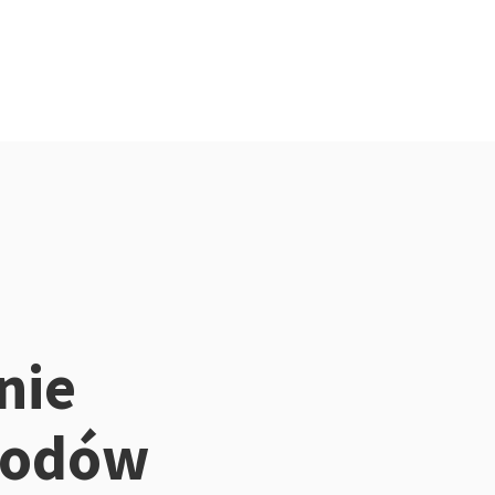
nie
hodów