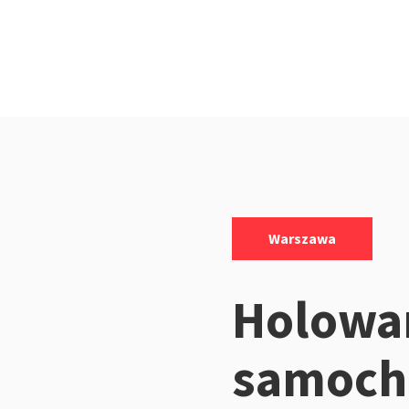
Kategorie:
Warszawa
Holowa
samoc