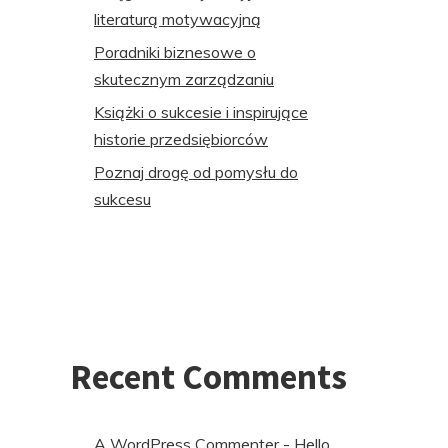
literaturą motywacyjną
Poradniki biznesowe o
skutecznym zarządzaniu
Książki o sukcesie i inspirujące
historie przedsiębiorców
Poznaj drogę od pomysłu do
sukcesu
Recent Comments
A WordPress Commenter
-
Hello