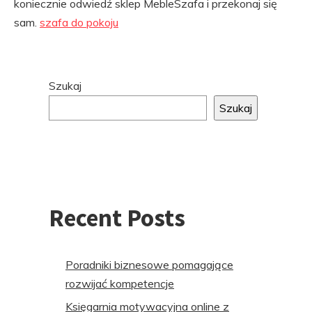
koniecznie odwiedź sklep MebleSzafa i przekonaj się
sam.
szafa do pokoju
Przejdź
Szukaj
do
Szukaj
stopki
Recent Posts
Poradniki biznesowe pomagające
rozwijać kompetencje
Księgarnia motywacyjna online z