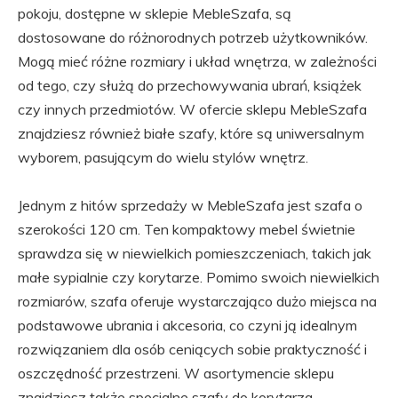
pokoju, dostępne w sklepie MebleSzafa, są
dostosowane do różnorodnych potrzeb użytkowników.
Mogą mieć różne rozmiary i układ wnętrza, w zależności
od tego, czy służą do przechowywania ubrań, książek
czy innych przedmiotów. W ofercie sklepu MebleSzafa
znajdziesz również białe szafy, które są uniwersalnym
wyborem, pasującym do wielu stylów wnętrz.
Jednym z hitów sprzedaży w MebleSzafa jest szafa o
szerokości 120 cm. Ten kompaktowy mebel świetnie
sprawdza się w niewielkich pomieszczeniach, takich jak
małe sypialnie czy korytarze. Pomimo swoich niewielkich
rozmiarów, szafa oferuje wystarczająco dużo miejsca na
podstawowe ubrania i akcesoria, co czyni ją idealnym
rozwiązaniem dla osób ceniących sobie praktyczność i
oszczędność przestrzeni. W asortymencie sklepu
znajdziesz także specjalne szafy do korytarza.