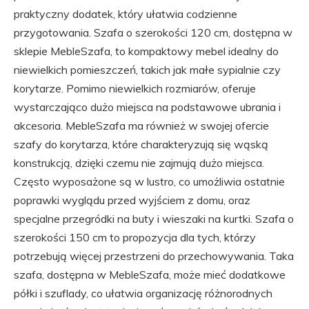
praktyczny dodatek, który ułatwia codzienne
przygotowania. Szafa o szerokości 120 cm, dostępna w
sklepie MebleSzafa, to kompaktowy mebel idealny do
niewielkich pomieszczeń, takich jak małe sypialnie czy
korytarze. Pomimo niewielkich rozmiarów, oferuje
wystarczająco dużo miejsca na podstawowe ubrania i
akcesoria. MebleSzafa ma również w swojej ofercie
szafy do korytarza, które charakteryzują się wąską
konstrukcją, dzięki czemu nie zajmują dużo miejsca.
Często wyposażone są w lustro, co umożliwia ostatnie
poprawki wyglądu przed wyjściem z domu, oraz
specjalne przegródki na buty i wieszaki na kurtki. Szafa o
szerokości 150 cm to propozycja dla tych, którzy
potrzebują więcej przestrzeni do przechowywania. Taka
szafa, dostępna w MebleSzafa, może mieć dodatkowe
półki i szuflady, co ułatwia organizację różnorodnych