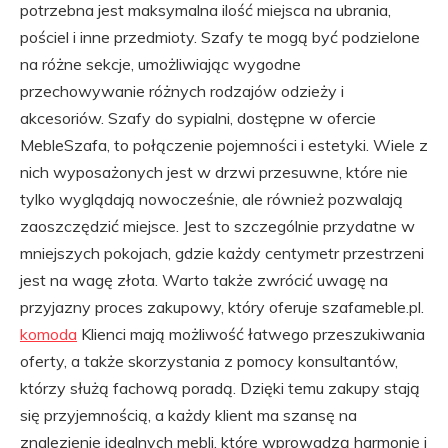
potrzebna jest maksymalna ilość miejsca na ubrania,
pościel i inne przedmioty. Szafy te mogą być podzielone
na różne sekcje, umożliwiając wygodne
przechowywanie różnych rodzajów odzieży i
akcesoriów. Szafy do sypialni, dostępne w ofercie
MebleSzafa, to połączenie pojemności i estetyki. Wiele z
nich wyposażonych jest w drzwi przesuwne, które nie
tylko wyglądają nowocześnie, ale również pozwalają
zaoszczędzić miejsce. Jest to szczególnie przydatne w
mniejszych pokojach, gdzie każdy centymetr przestrzeni
jest na wagę złota. Warto także zwrócić uwagę na
przyjazny proces zakupowy, który oferuje szafameble.pl.
komoda
Klienci mają możliwość łatwego przeszukiwania
oferty, a także skorzystania z pomocy konsultantów,
którzy służą fachową poradą. Dzięki temu zakupy stają
się przyjemnością, a każdy klient ma szansę na
znalezienie idealnych mebli, które wprowadzą harmonię i