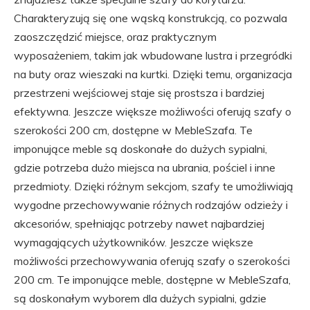
Charakteryzują się one wąską konstrukcją, co pozwala
zaoszczędzić miejsce, oraz praktycznym
wyposażeniem, takim jak wbudowane lustra i przegródki
na buty oraz wieszaki na kurtki. Dzięki temu, organizacja
przestrzeni wejściowej staje się prostsza i bardziej
efektywna. Jeszcze większe możliwości oferują szafy o
szerokości 200 cm, dostępne w MebleSzafa. Te
imponujące meble są doskonałe do dużych sypialni,
gdzie potrzeba dużo miejsca na ubrania, pościel i inne
przedmioty. Dzięki różnym sekcjom, szafy te umożliwiają
wygodne przechowywanie różnych rodzajów odzieży i
akcesoriów, spełniając potrzeby nawet najbardziej
wymagających użytkowników. Jeszcze większe
możliwości przechowywania oferują szafy o szerokości
200 cm. Te imponujące meble, dostępne w MebleSzafa,
są doskonałym wyborem dla dużych sypialni, gdzie