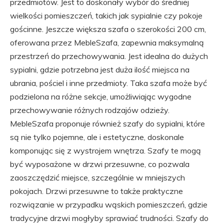
przedmiotów. Jest to doskonały wybór do średniej
wielkości pomieszczeń, takich jak sypialnie czy pokoje
gościnne. Jeszcze większa szafa o szerokości 200 cm,
oferowana przez MebleSzafa, zapewnia maksymalną
przestrzeń do przechowywania. Jest idealna do dużych
sypialni, gdzie potrzebna jest duża ilość miejsca na
ubrania, pościel i inne przedmioty. Taka szafa może być
podzielona na różne sekcje, umożliwiając wygodne
przechowywanie różnych rodzajów odzieży.
MebleSzafa proponuje również szafy do sypialni, które
są nie tylko pojemne, ale i estetyczne, doskonale
komponując się z wystrojem wnętrza. Szafy te mogą
być wyposażone w drzwi przesuwne, co pozwala
zaoszczędzić miejsce, szczególnie w mniejszych
pokojach. Drzwi przesuwne to także praktyczne
rozwiązanie w przypadku wąskich pomieszczeń, gdzie
tradycyjne drzwi mogłyby sprawiać trudności. Szafy do