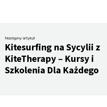
Następny artykuł
Kitesurfing na Sycylii z
KiteTherapy – Kursy i
Szkolenia Dla Każdego