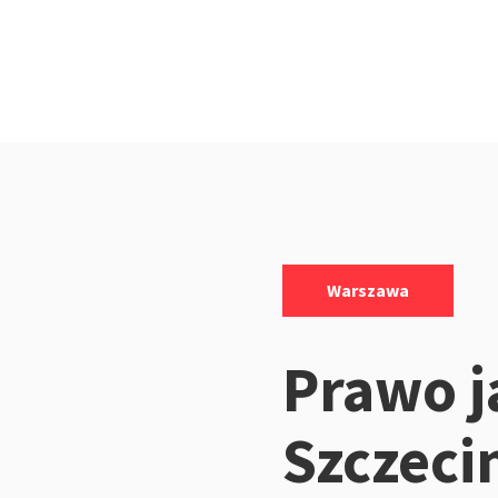
Kategorie:
Warszawa
Prawo j
Szczecin