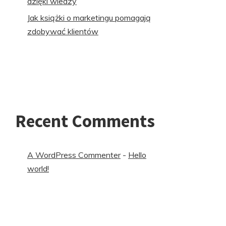
dzięki wiedzy
Jak książki o marketingu pomagają
zdobywać klientów
Recent Comments
A WordPress Commenter
-
Hello
world!