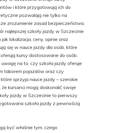
ntów i które przygotowują ich do
etyczne pozwalają nie tylko na
psze zrozumienie zasad bezpieczeństwa,
 najlepszej szkoły jazdy w Szczecinie
ak lokalizacja, ceny, opinie oraz
ują się w nauce jazdy dla osób, które
 oferują kursy dostosowane do osób,
 uwagę na to, czy szkoła jazdy oferuje
m taborem pojazdów oraz czy
, które sprzyja nauce jazdy – szerokie
, że kursanci mogą doskonalić swoje
koły jazdy w Szczecinie to pierwszy
zygotowana szkoła jazdy z pewnością
ogą być właśnie tym, czego