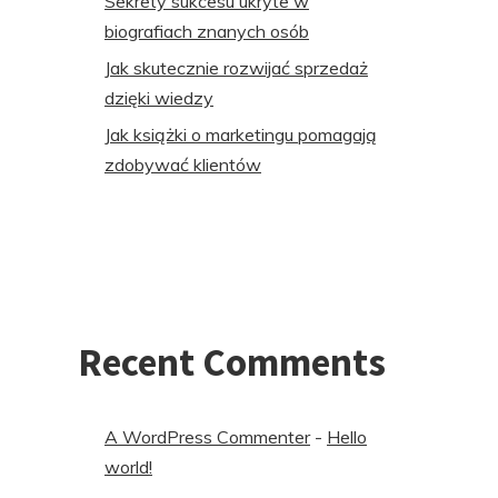
Sekrety sukcesu ukryte w
biografiach znanych osób
Jak skutecznie rozwijać sprzedaż
dzięki wiedzy
Jak książki o marketingu pomagają
zdobywać klientów
Recent Comments
A WordPress Commenter
-
Hello
world!