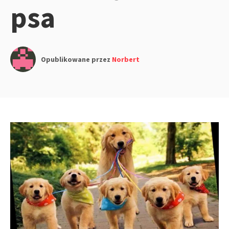
psa
Opublikowane przez
Norbert