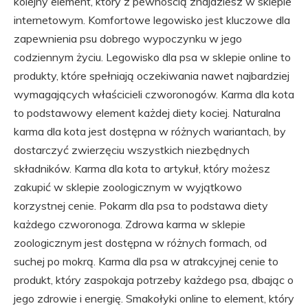
kolejny element, który z pewnością znajdziesz w sklepie
internetowym. Komfortowe legowisko jest kluczowe dla
zapewnienia psu dobrego wypoczynku w jego
codziennym życiu. Legowisko dla psa w sklepie online to
produkty, które spełniają oczekiwania nawet najbardziej
wymagających właścicieli czworonogów. Karma dla kota
to podstawowy element każdej diety kociej. Naturalna
karma dla kota jest dostępna w różnych wariantach, by
dostarczyć zwierzęciu wszystkich niezbędnych
składników. Karma dla kota to artykuł, który możesz
zakupić w sklepie zoologicznym w wyjątkowo
korzystnej cenie. Pokarm dla psa to podstawa diety
każdego czworonoga. Zdrowa karma w sklepie
zoologicznym jest dostępna w różnych formach, od
suchej po mokrą. Karma dla psa w atrakcyjnej cenie to
produkt, który zaspokaja potrzeby każdego psa, dbając o
jego zdrowie i energię. Smakołyki online to element, który