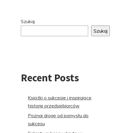
Przejdź
Szukaj
do
Szukaj
stopki
Recent Posts
Książki o sukcesie i inspirujące
historie przedsiębiorców
Poznaj drogę od pomysłu do
sukcesu