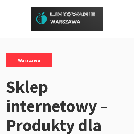
Przejdź
do
treści
Kategorie:
Warszawa
Sklep
internetowy –
Produkty dla