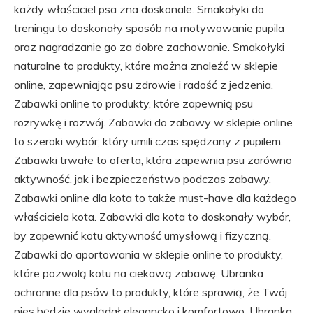
każdy właściciel psa zna doskonale. Smakołyki do
treningu to doskonały sposób na motywowanie pupila
oraz nagradzanie go za dobre zachowanie. Smakołyki
naturalne to produkty, które można znaleźć w sklepie
online, zapewniając psu zdrowie i radość z jedzenia.
Zabawki online to produkty, które zapewnią psu
rozrywkę i rozwój. Zabawki do zabawy w sklepie online
to szeroki wybór, który umili czas spędzany z pupilem.
Zabawki trwałe to oferta, która zapewnia psu zarówno
aktywność, jak i bezpieczeństwo podczas zabawy.
Zabawki online dla kota to także must-have dla każdego
właściciela kota. Zabawki dla kota to doskonały wybór,
by zapewnić kotu aktywność umysłową i fizyczną.
Zabawki do aportowania w sklepie online to produkty,
które pozwolą kotu na ciekawą zabawę. Ubranka
ochronne dla psów to produkty, które sprawią, że Twój
pies będzie wyglądał elegancko i komfortowo. Ubranka