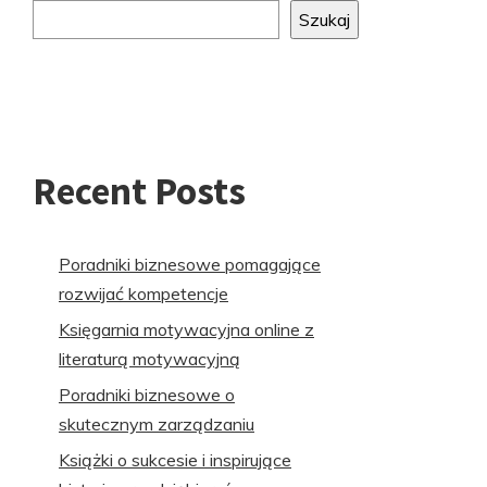
do
Szukaj
stopki
Recent Posts
Poradniki biznesowe pomagające
rozwijać kompetencje
Księgarnia motywacyjna online z
literaturą motywacyjną
Poradniki biznesowe o
skutecznym zarządzaniu
Książki o sukcesie i inspirujące