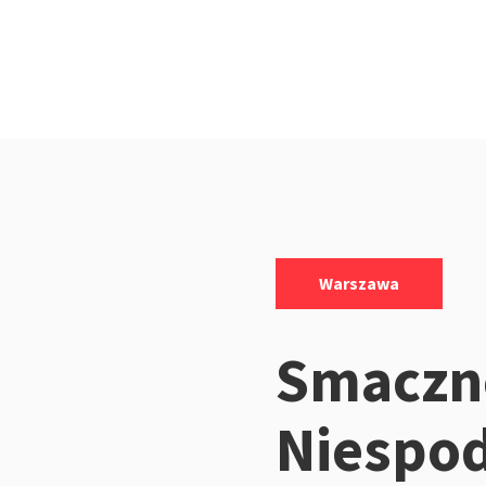
Kategorie:
Warszawa
Smaczn
Niespod