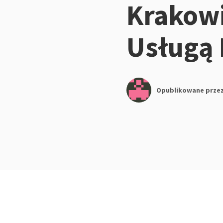
Krakowi
Usługą
Opublikowane prze