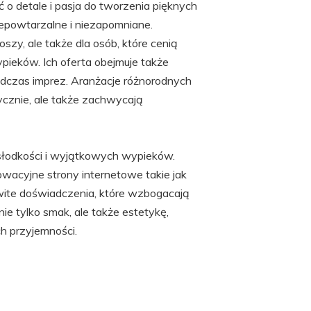
ść o detale i pasja do tworzenia pięknych
niepowtarzalne i niezapomniane.
szy, ale także dla osób, które cenią
pieków. Ich oferta obejmuje także
odczas imprez. Aranżacje różnorodnych
tycznie, ale także zachwycają
 słodkości i wyjątkowych wypieków.
owacyjne strony internetowe takie jak
wite doświadczenia, które wzbogacają
nie tylko smak, ale także estetykę,
h przyjemności.