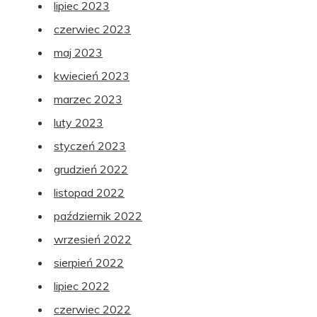
lipiec 2023
czerwiec 2023
maj 2023
kwiecień 2023
marzec 2023
luty 2023
styczeń 2023
grudzień 2022
listopad 2022
październik 2022
wrzesień 2022
sierpień 2022
lipiec 2022
czerwiec 2022