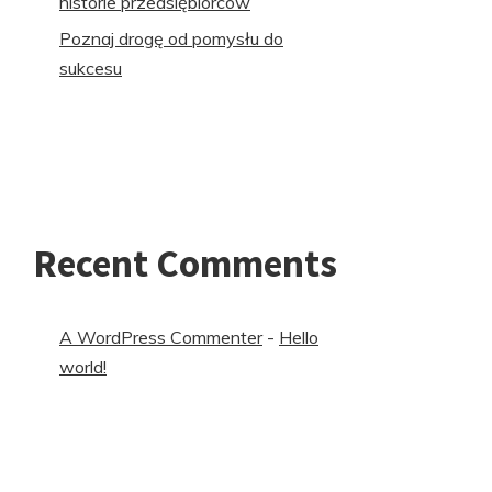
historie przedsiębiorców
Poznaj drogę od pomysłu do
sukcesu
Recent Comments
A WordPress Commenter
-
Hello
world!