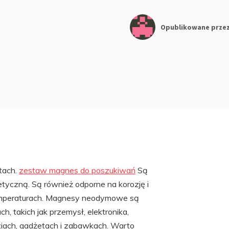
Opublikowane prze
tach.
zestaw magnes do poszukiwań
Są
etyczną. Są również odporne na korozję i
emperaturach. Magnesy neodymowe są
h, takich jak przemysł, elektronika,
ziach, gadżetach i zabawkach. Warto