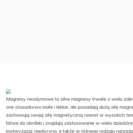
Magnesy neodymowe to silne magnesy trwałe o wielu zale
one stosunkowo małe i lekkie, ale posiadają dużą siłę magn
zachowują swoją siłę magnetyczną nawet w wysokich t
łatwe do obróbki i znajdują zastosowanie w wielu dziedzinac
motoryzacja, medycyna, a także w różnego rodzaju narzęd