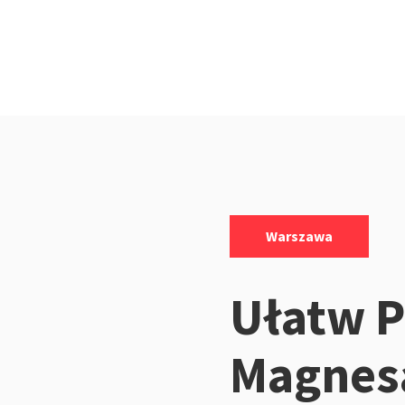
Kategorie:
Warszawa
Ułatw P
Magnesa