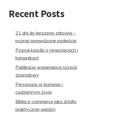
Recent Posts
21 dni do lepszego zdrowia –
poznaj sprawdzone podejścia
Poznaj książki o negocjacjach i
komunikacji
Publikacje wspierające rozwój
zawodowy
Perswazja w biznesie i
codziennym życiu
Biblia e-commerce jako źródło
praktycznej wiedzy