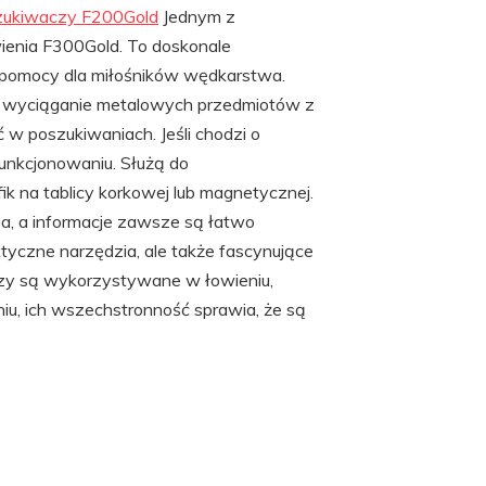
zukiwaczy F200Gold
Jednym z
ienia F300Gold. To doskonale
i pomocy dla miłośników wędkarstwa.
ne wyciąganie metalowych przedmiotów z
 w poszukiwaniach. Jeśli chodzi o
unkcjonowaniu. Służą do
 na tablicy korkowej lub magnetycznej.
sza, a informacje zawsze są łatwo
yczne narzędzia, ale także fascynujące
czy są wykorzystywane w łowieniu,
u, ich wszechstronność sprawia, że są