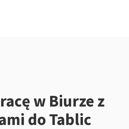
racę w Biurze z
mi do Tablic