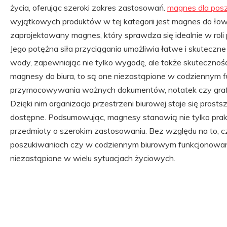
życia, oferując szeroki zakres zastosowań.
magnes dla pos
wyjątkowych produktów w tej kategorii jest magnes do łow
zaprojektowany magnes, który sprawdza się idealnie w rol
Jego potężna siła przyciągania umożliwia łatwe i skutecz
wody, zapewniając nie tylko wygodę, ale także skuteczność
magnesy do biura, to są one niezastąpione w codziennym f
przymocowywania ważnych dokumentów, notatek czy grafik
Dzięki nim organizacja przestrzeni biurowej staje się prost
dostępne. Podsumowując, magnesy stanowią nie tylko prakt
przedmioty o szerokim zastosowaniu. Bez względu na to, 
poszukiwaniach czy w codziennym biurowym funkcjonowani
niezastąpione w wielu sytuacjach życiowych.