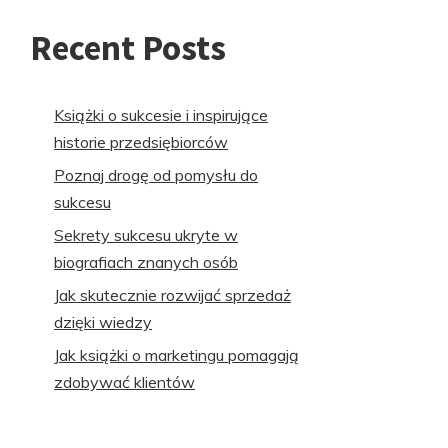
Recent Posts
Książki o sukcesie i inspirujące
historie przedsiębiorców
Poznaj drogę od pomysłu do
sukcesu
Sekrety sukcesu ukryte w
biografiach znanych osób
Jak skutecznie rozwijać sprzedaż
dzięki wiedzy
Jak książki o marketingu pomagają
zdobywać klientów