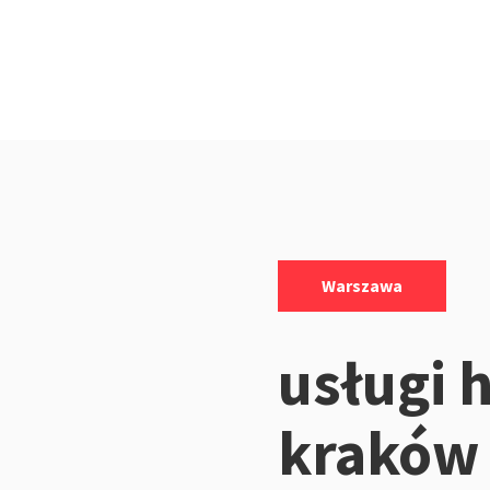
Kategorie:
Warszawa
usługi 
kraków