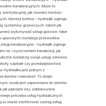
i wodno-kanalizacyjnych. Może to
, wentylacyjnej, jak również montaż i
ych. Montaż kotłów – hydraulik zajmuje
cją systemów grzewczych, takich jak
ównież wykonywać usługi gazowe, takie
ów gazowych, instalacje przewodów
ługi kanalizacyjne – hydraulik zajmuje
 rur, czyszczeniem kanalizacji, jak
uliczne świadczą swoje usługi zarówno
 szkoły, szpitale czy przedsiębiorstwa.
w Hydraulika jest jednym z
a domów i mieszkań. To dzięki
znym, woda jest zapewniana do domów.
 jak pęknięte rury, zablokowane
tnieje potrzeba usług hydraulicznych.
 są w stanie zaoferować szereg usług