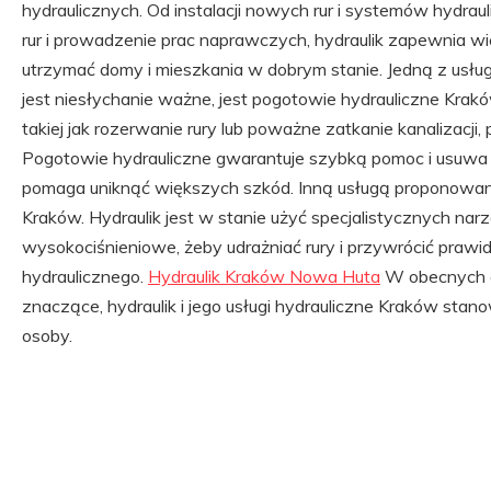
hydraulicznych. Od instalacji nowych rur i systemów hydra
rur i prowadzenie prac naprawczych, hydraulik zapewnia wi
utrzymać domy i mieszkania w dobrym stanie. Jedną z usług
jest niesłychanie ważne, jest pogotowie hydrauliczne Krakó
takiej jak rozerwanie rury lub poważne zatkanie kanalizacji,
Pogotowie hydrauliczne gwarantuje szybką pomoc i usuwa 
pomaga uniknąć większych szkód. Inną usługą proponowaną 
Kraków. Hydraulik jest w stanie użyć specjalistycznych narz
wysokociśnieniowe, żeby udrażniać rury i przywrócić praw
hydraulicznego.
Hydraulik Kraków Nowa Huta
W obecnych c
znaczące, hydraulik i jego usługi hydrauliczne Kraków sta
osoby.