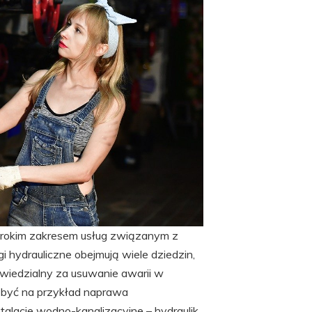
szerokim zakresem usług związanym z
 hydrauliczne obejmują wiele dziedzin,
owiedzialny za usuwanie awarii w
o być na przykład naprawa
nstalacje wodno-kanalizacyjne – hydraulik