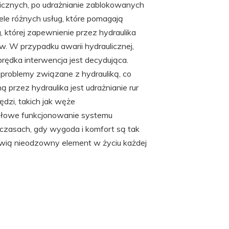
ulicznych, po udrażnianie zablokowanych
ele różnych usług, które pomagają
, której zapewnienie przez hydraulika
w. W przypadku awarii hydraulicznej,
 prędka interwencja jest decydująca.
problemy związane z hydrauliką, co
przez hydraulika jest udrażnianie rur
ędzi, takich jak węże
idłowe funkcjonowanie systemu
zasach, gdy wygoda i komfort są tak
nowią nieodzowny element w życiu każdej