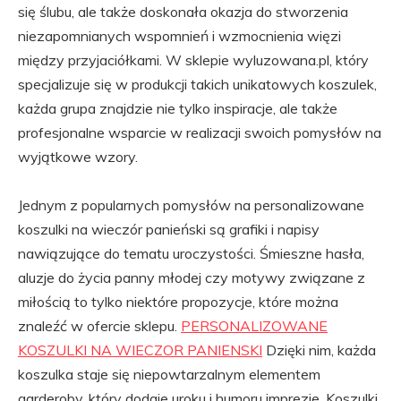
się ślubu, ale także doskonała okazja do stworzenia
niezapomnianych wspomnień i wzmocnienia więzi
między przyjaciółkami. W sklepie wyluzowana.pl, który
specjalizuje się w produkcji takich unikatowych koszulek,
każda grupa znajdzie nie tylko inspiracje, ale także
profesjonalne wsparcie w realizacji swoich pomysłów na
wyjątkowe wzory.
Jednym z popularnych pomysłów na personalizowane
koszulki na wieczór panieński są grafiki i napisy
nawiązujące do tematu uroczystości. Śmieszne hasła,
aluzje do życia panny młodej czy motywy związane z
miłością to tylko niektóre propozycje, które można
znaleźć w ofercie sklepu.
PERSONALIZOWANE
KOSZULKI NA WIECZOR PANIENSKI
Dzięki nim, każda
koszulka staje się niepowtarzalnym elementem
garderoby, który dodaje uroku i humoru imprezie. Koszulki