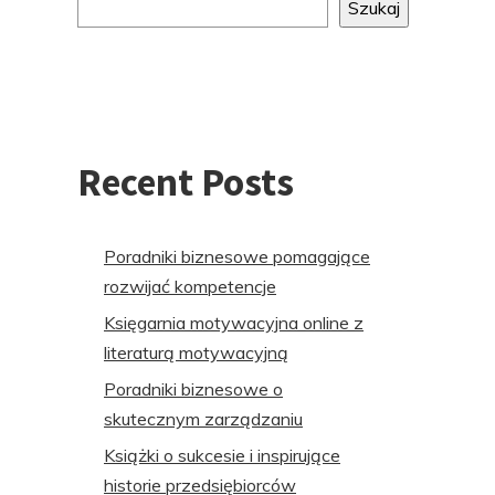
do
Szukaj
stopki
Recent Posts
Poradniki biznesowe pomagające
rozwijać kompetencje
Księgarnia motywacyjna online z
literaturą motywacyjną
Poradniki biznesowe o
skutecznym zarządzaniu
Książki o sukcesie i inspirujące
historie przedsiębiorców