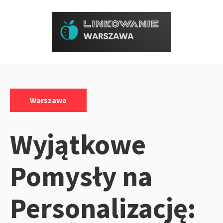
Przejdź
do
treści
Kategorie:
Warszawa
Wyjątkowe
Pomysły na
Personalizację: