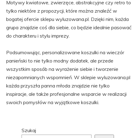
Motywy kwiatowe, zwierzęce, abstrakcyjne czy retro to
tylko niektóre z propozycji, które można znaleźć w
bogatej ofercie sklepu wyluzowana.pl. Dzięki nim, każda
grupa znajdzie coś dla siebie, co będzie idealnie pasować
do charakteru i stylu imprezy.
Podsumowując, personalizowane koszulki na wieczór
panieński to nie tylko modny dodatek, ale przede
wszystkim sposób na wyrażenie siebie i tworzenie
niezapomnianych wspomnień. W sklepie wyluzowana.pl
każda przyszła panna młoda znajdzie nie tylko
inspiracje, ale także profesjonalne wsparcie w realizacji
swoich pomysłów na wyjątkowe koszulki.
Przejdź
Szukaj