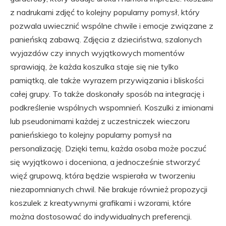
z nadrukami zdjęć to kolejny popularny pomysł, który
pozwala uwiecznić wspólne chwile i emocje związane z
panieńską zabawą. Zdjęcia z dzieciństwa, szalonych
wyjazdów czy innych wyjątkowych momentów
sprawiają, że każda koszulka staje się nie tylko
pamiątką, ale także wyrazem przywiązania i bliskości
całej grupy. To także doskonały sposób na integrację i
podkreślenie wspólnych wspomnień. Koszulki z imionami
lub pseudonimami każdej z uczestniczek wieczoru
panieńskiego to kolejny popularny pomysł na
personalizację. Dzięki temu, każda osoba może poczuć
się wyjątkowo i doceniona, a jednocześnie stworzyć
więź grupową, która będzie wspierała w tworzeniu
niezapomnianych chwil. Nie brakuje również propozycji
koszulek z kreatywnymi grafikami i wzorami, które
można dostosować do indywidualnych preferencji.