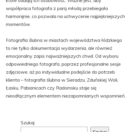
które oddają ich osobowość. Ważne jest, aby
współpraca fotografa z parą młodą przebiegała
harmonijnie, co pozwala na uchwycenie najpiękniejszych
momentów.
Fotografia ślubna w miastach województwa łódzkiego
to nie tylko dokumentacja wydarzenia, ale również
emocjonalny zapis najważniejszych chwil. Od wyboru
odpowiedniego fotografa, poprzez profesjonalne sesje
zdjęciowe, aż po indywidualne podejście do potrzeb
klienta – fotografia ślubna w Sieradzu, Zduńskiej Woli,
Łasku, Pabianicach czy Radomsku staje się
nieodłącznym elementem niezapomnianych wspomnień.
Przejdź
Szukaj
do