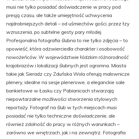
musi nie tylko posiadać doświadczenie w pracy pod
presją czasu, ale także umiejętność uchwycenia
najdrobniejszych detali – od uśmiechów gości, przez łzy
wzruszenia, po subtelne gesty pary młodej.
Profesjonalna fotografia ślubna to nie tylko zdjęcia – to
opowieść, która odzwierciedla charakter i osobowość
nowożeńców. W województwie łódzkim różnorodność
krajobrazów i lokalizacji ślubnych jest ogromna. Miasta
takie jak Sieradz czy Zduńska Wola oferują malownicze
plenery, idealne na sesje plenerowe, a eleganckie sale
bankietowe w Łasku czy Pabianicach stwarzają
niepowtarzalne możliwości stworzenia stylowych
reportaży. Fotograf na ślub w tych miejscach musi
posiadać nie tylko techniczne doświadczenie, ale
również zdolność do pracy w różnych warunkach –
zarówno we wnętrzach, jak i na zewnątrz. Fotografia