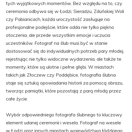
tych wyjątkowych momentów. Bez względu na to, czy
ceremonia odbywa się w Łodzi, Sieradzu, Zduńskiej Woli
czy Pabianicach, każda uroczystość zasługuje na
profesjonalne podejście, które odda nie tylko piękno
otoczenia, ale przede wszystkim emocje i uczucia
uczestników. Fotograf na ślub musi być w stanie
dostosować się do indywidualnych potrzeb pary młodej,
rejestrując nie tylko widoczne wydarzenia, ale także te
momenty, które są ulotne i pełne głębi. W miastach
takich jak Złoczew czy Poddębice, fotografia ślubna
staje się sztuką opowiadania historii za pomocą obrazu,
tworząc pamiątki, które pozostają z parą młodą przez
całe życie.
Wybór odpowiedniego fotografa ślubnego to kluczowy
element udanej ceremonii i wesela. Fotograf na wesele
w Łodzi oraz innych miastach województwa łódzkiego