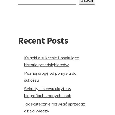
Szukaj
stopki
Recent Posts
Książki o sukcesie i inspirujące
historie przedsiębiorców
Poznaj drogę od pomysłu do
sukcesu
Sekrety sukcesu ukryte w
biografiach znanych osób
Jak skutecznie rozwijać sprzedaż
dzięki wiedzy