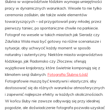
ślubna w województwie łódzkim wymaga umiejętności
pracy w dynamicznych warunkach. Wesele to nie tylko
ceremonia zaślubin, ale także wiele elementów
towarzyszących – od przygotowań pary młodej, przez
pierwszy taniec, po spontaniczne chwile na parkiecie.
Fotograf na wesele w takich miastach jak Sieradz czy
Zduńska Wola musi być gotowy na różne scenariusze i
sytuacje, aby uchwycić każdy moment w sposób
naturalny i autentyczny. Niektóre miasta województwa
łódzkiego, jak Radomsko czy Złoczew, oferują
wyjątkowe krajobrazy, które świetnie komponują się z
klimatem sesji ślubnych.
Fotografia Ślubna Łódź
Fotografowie muszą być kreatywni i elastyczni, aby
dostosować się do różnych warunków atmosferycznych
i zapewnić najlepsze efekty w każdych okolicznościach.
W końcu śluby nie zawsze odbywają się przy idealnej
pogodzie, ale doświadczenie fotografa pozwala uzyskać