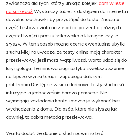
zwłaszcza dla tych, którzy unikają kolejek.
dom w lesie
na sprzedaż
Wystarczy tablet z dostępem do internetu i
dowolne słuchawki, by przystąpić do testu. Znaczna
część testów działa na zasadzie prezentacji różnych
częstotliwości i prosi użytkownika o kliknięcie, czy je
słyszy. W ten sposób można ocenić ewentualne ubytki
słuchu.Miej na uwadze, że testy online mają charakter
przesiewowy. Jeśli masz wątpliwości, warto udać się do
laryngologa. Terminowa diagnostyka zwiększa szanse
na lepsze wyniki terapii i zapobiega dalszym
problemom.Dostępne w sieci darmowe testy słuchu są
intuicyjne, a jednocześnie bardzo pomocne. Nie
wymagają zakładania konta i można je wykonać bez
wychodzenia z domu. Dla osób, które nie słyszą jak
dawniej, to dobra metoda przesiewowa.
Warto dodać, że dbanie o słuch powinno być