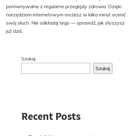
porównywalne z regularne przeglądy zdrowia. Dzięki
narzędziom internetowym możesz w kilka minut ocenić
swój słuch. Nie odkładaj tego — sprawdź, jak słyszysz
już dziś.
Przejdź
Szukaj
do
Szukaj
stopki
Recent Posts