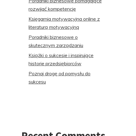
Poradniki biznesowe pomagające
rozwijać kompetencje
Księgarnia motywacyjna online z
literaturą motywacyjną
Poradniki biznesowe o
skutecznym zarządzaniu
Książki o sukcesie i inspirujące
historie przedsiębiorców
Poznaj drogę od pomysłu do
sukcesu
Recent Comments