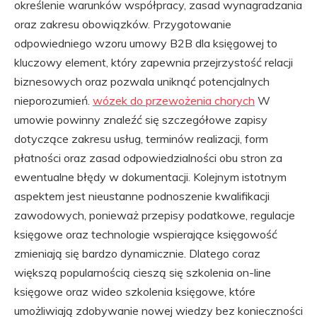
określenie warunków współpracy, zasad wynagradzania
oraz zakresu obowiązków. Przygotowanie
odpowiedniego wzoru umowy B2B dla księgowej to
kluczowy element, który zapewnia przejrzystość relacji
biznesowych oraz pozwala uniknąć potencjalnych
nieporozumień.
wózek do przewożenia chorych
W
umowie powinny znaleźć się szczegółowe zapisy
dotyczące zakresu usług, terminów realizacji, form
płatności oraz zasad odpowiedzialności obu stron za
ewentualne błędy w dokumentacji. Kolejnym istotnym
aspektem jest nieustanne podnoszenie kwalifikacji
zawodowych, ponieważ przepisy podatkowe, regulacje
księgowe oraz technologie wspierające księgowość
zmieniają się bardzo dynamicznie. Dlatego coraz
większą popularnością cieszą się szkolenia on-line
księgowe oraz wideo szkolenia księgowe, które
umożliwiają zdobywanie nowej wiedzy bez konieczności