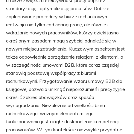
a także zwiększa efektywność pracy poprzez
standaryzację i optymalizację procesów. Dobrze
zaplanowane procedury w biurze rachunkowym
ułatwiają nie tylko codzienną pracę, ale również
wdrażanie nowych pracowników, którzy dzięki jasno
określonym zasadom mogą szybciej odnaleźć się w
nowym miejscu zatrudnienia. Kluczowym aspektem jest
także odpowiednie zarządzanie relacjami z klientami, a
w szczególności umowami B2B, które coraz częściej
stanowią podstawę współpracy z biurami
rachunkowymi. Przygotowanie wzoru umowy B2B dla
księgowej pozwala uniknąć nieporozumień i precyzyjnie
określić zakres obowiązków oraz sposób
wynagradzania. Niezależnie od wielkości biura
rachunkowego, ważnym elementem jego
funkcjonowania jest ciągłe doskonalenie kompetencji
pracowników. W tym kontekście niezwykle przydatne