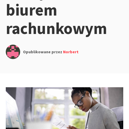
biurem
rachunkowym
Opublikowane przez
Norbert