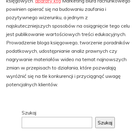
księgowych.
aparaty ktg
Marketing biura rachunkowego
powinien opierać się na budowaniu zaufania i
pozytywnego wizerunku, a jednym z
najskuteczniejszych sposobów na osiągnięcie tego celu
jest publikowanie wartościowych treści edukacyjnych.
Prowadzenie bloga księgowego, tworzenie poradników
podatkowych, udostępnianie analiz prawnych czy
nagrywanie materiałów wideo na temat najnowszych
zmian w przepisach to działania, które pozwalają
wyróżnić się na tle konkurencji i przyciągnąć uwagę
potencjalnych klientów.
Przejdź
Szukaj
do
Szukaj
stopki