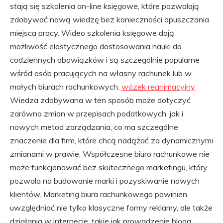
stają się szkolenia on-line księgowe, które pozwalają
zdobywać nową wiedzę bez konieczności opuszczania
miejsca pracy. Wideo szkolenia księgowe dają
możliwość elastycznego dostosowania nauki do
codziennych obowiązków i są szczególnie popularne
wśród osób pracujących na własny rachunek lub w
małych biurach rachunkowych.
wózek reanimacyjny
Wiedza zdobywana w ten sposób może dotyczyć
zarówno zmian w przepisach podatkowych, jak i
nowych metod zarządzania, co ma szczególne
znaczenie dla firm, które chcą nadążać za dynamicznymi
zmianami w prawie. Współczesne biuro rachunkowe nie
może funkcjonować bez skutecznego marketingu, który
pozwala na budowanie marki i pozyskiwanie nowych
klientów. Marketing biura rachunkowego powinien
uwzględniać nie tylko klasyczne formy reklamy, ale także
działania w internecie, takie jak prowadzenie bloga,