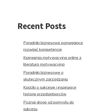
Recent Posts
Poradniki biznesowe pomagające
rozwijać kompetencje
Księgarnia motywacyjna online z
literaturą motywacyjną
Poradniki biznesowe o
skutecznym zarządzaniu
Książki o sukcesie i inspirujące
historie przedsiębiorców
Poznaj drogę od pomysłu do
sukcesu