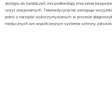
dostępu do świadczeń, inni podkreślają znaczenie bezpośr
wizyt stacjonarnych. Telemedycyna nie zastępuje wszystkic
jedno z narzędzi wykorzystywanych w procesie diagnostyki,
medycznych we współczesnym systemie ochrony zdrowia