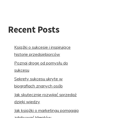
Recent Posts
Książki o sukcesie i inspirujące
historie przedsiębiorców
Poznaj drogę od pomysłu do
sukcesu
Sekrety sukcesu ukryte w
biografiach znanych osób
Jak skutecznie rozwijać sprzedaż
dzięki wiedzy
Jak książki o marketingu pomagają
zdobywać klientów