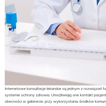
Internetowe konsultacje lekarskie są jednym z rozwiązań
systemie ochrony zdrowia. Umożliwiają one kontakt pacjent
obecności w gabinecie, przy wykorzystaniu środków komunika