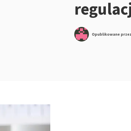
regulac
Opublikowane prze