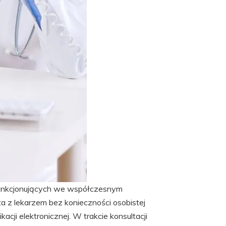
 funkcjonujących we współczesnym
a z lekarzem bez konieczności osobistej
cji elektronicznej. W trakcie konsultacji