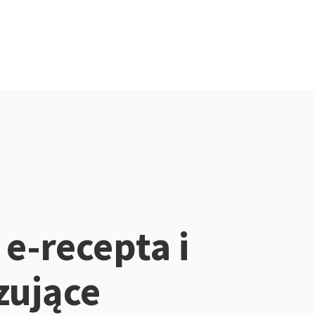
 e-recepta i
zujące