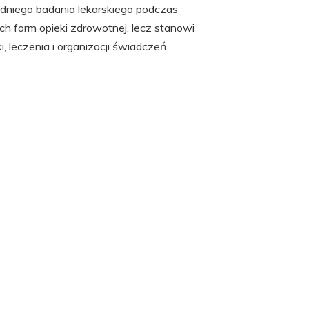
edniego badania lekarskiego podczas
h form opieki zdrowotnej, lecz stanowi
 leczenia i organizacji świadczeń
.