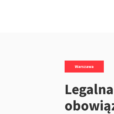
Kategorie:
Warszawa
Legalna
obowią