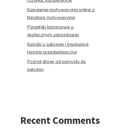
rozwijać kompetencje
Księgarnia motywacyjna online z
literaturą motywacyjną
Poradniki biznesowe o
skutecznym zarządzaniu
Książki o sukcesie i inspirujące
historie przedsiębiorców
Poznaj drogę od pomysłu do
sukcesu
Recent Comments