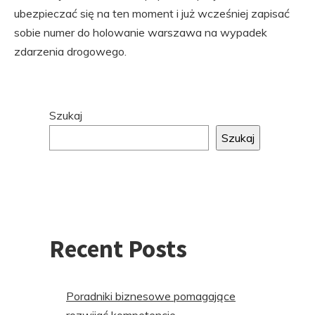
ubezpieczać się na ten moment i już wcześniej zapisać
sobie numer do holowanie warszawa na wypadek
zdarzenia drogowego.
Przejdź
Szukaj
do
Szukaj
stopki
Recent Posts
Poradniki biznesowe pomagające