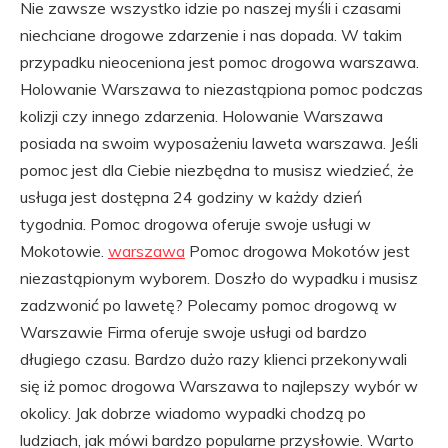
Nie zawsze wszystko idzie po naszej myśli i czasami
niechciane drogowe zdarzenie i nas dopada. W takim
przypadku nieoceniona jest pomoc drogowa warszawa.
Holowanie Warszawa to niezastąpiona pomoc podczas
kolizji czy innego zdarzenia. Holowanie Warszawa
posiada na swoim wyposażeniu laweta warszawa. Jeśli
pomoc jest dla Ciebie niezbędna to musisz wiedzieć, że
usługa jest dostępna 24 godziny w każdy dzień
tygodnia. Pomoc drogowa oferuje swoje usługi w
Mokotowie.
warszawa
Pomoc drogowa Mokotów jest
niezastąpionym wyborem. Doszło do wypadku i musisz
zadzwonić po lawetę? Polecamy pomoc drogową w
Warszawie Firma oferuje swoje usługi od bardzo
długiego czasu. Bardzo dużo razy klienci przekonywali
się iż pomoc drogowa Warszawa to najlepszy wybór w
okolicy. Jak dobrze wiadomo wypadki chodzą po
ludziach, jak mówi bardzo popularne przysłowie. Warto