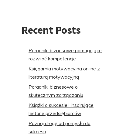
Recent Posts
Poradniki biznesowe pomagające
rozwijać kompetencje
Księgarnia motywacyjna online z
literaturą motywacyjną
Poradniki biznesowe o
skutecznym zarządzaniu
Książki o sukcesie i inspirujące
historie przedsiębiorców
Poznaj drogę od pomysłu do
sukcesu