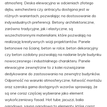
atmosferę. Deska elewacyjna w odcieniach złotego
dębu, winchestera czy antracytu dostępna jest w
różnych wariantach, pozwalając na dostosowanie do
indywidualnych preferencji. Betony architektoniczne,
zarówno tradycyjne, jak i elastyczne, są
wszechstronnymi materiałami, które pozwalają na
realizację kreatywnych wizji projektantów. Panele
betonowe na ścianę, beton w rolce, beton dekoracyjny
czy beton ozdobny pozwalają na nadanie bryle budynku
nowoczesnego i industrialnego charakteru. Panele
elewacyjne zewnętrzne to z kolei rozwiązanie
dedykowane do zastosowania na zewnątrz budynków.
Odporność na warunki atmosferyczne, łatwość montażu
oraz szeroka gama dostępnych wzorów sprawiają, że
są one coraz częściej wybierane jako element
wykończeniowy fasad. Hot tube, jacuzzi, balia
ogrodowa, sauna ogrodowa to elementy, które coraz