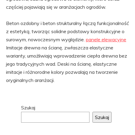
częściej pojawiają się w aranżacjach ogrodów.
Beton ozdobny i beton strukturalny łączą funkcjonalność
z estetyką, tworząc solidne podstawy konstrukcyjne o
surowym, nowoczesnym wyglądzie.
panele elewacyjne
Imitacje drewna na ścianę, zwłaszcza elastyczne
warianty, umożliwiają wprowadzenie ciepła drewna bez
jego tradycyjnych wad. Deski na ścianę, elastyczne
imitacje i różnorodne kolory pozwalają na tworzenie
oryginalnych aranżacji.
Przejdź
Szukaj
do
Szukaj
stopki