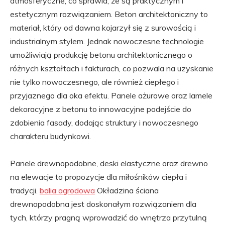
atmosferyczne, co sprawia, że są praktycznym i
estetycznym rozwiązaniem. Beton architektoniczny to
materiał, który od dawna kojarzył się z surowością i
industrialnym stylem. Jednak nowoczesne technologie
umożliwiają produkcję betonu architektonicznego o
różnych kształtach i fakturach, co pozwala na uzyskanie
nie tylko nowoczesnego, ale również ciepłego i
przyjaznego dla oka efektu. Panele ażurowe oraz lamele
dekoracyjne z betonu to innowacyjne podejście do
zdobienia fasady, dodając struktury i nowoczesnego
charakteru budynkowi.
Panele drewnopodobne, deski elastyczne oraz drewno
na elewacje to propozycje dla miłośników ciepła i
tradycji.
balia ogrodowa
Okładzina ściana
drewnopodobna jest doskonałym rozwiązaniem dla
tych, którzy pragną wprowadzić do wnętrza przytulną