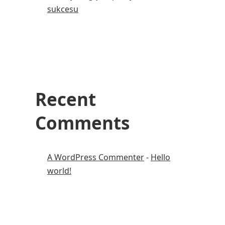
sukcesu
Recent
Comments
A WordPress Commenter
-
Hello
world!