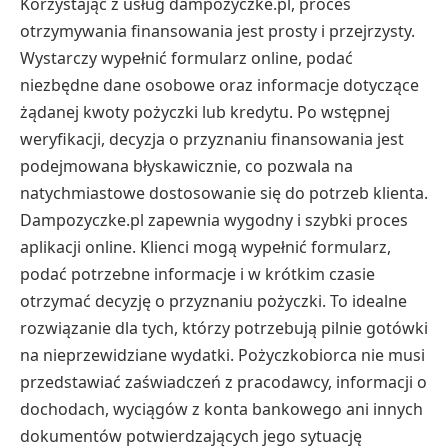
Korzystając z usług dampozyczke.pl, proces
otrzymywania finansowania jest prosty i przejrzysty.
Wystarczy wypełnić formularz online, podać
niezbędne dane osobowe oraz informacje dotyczące
żądanej kwoty pożyczki lub kredytu. Po wstępnej
weryfikacji, decyzja o przyznaniu finansowania jest
podejmowana błyskawicznie, co pozwala na
natychmiastowe dostosowanie się do potrzeb klienta.
Dampozyczke.pl zapewnia wygodny i szybki proces
aplikacji online. Klienci mogą wypełnić formularz,
podać potrzebne informacje i w krótkim czasie
otrzymać decyzję o przyznaniu pożyczki. To idealne
rozwiązanie dla tych, którzy potrzebują pilnie gotówki
na nieprzewidziane wydatki. Pożyczkobiorca nie musi
przedstawiać zaświadczeń z pracodawcy, informacji o
dochodach, wyciągów z konta bankowego ani innych
dokumentów potwierdzających jego sytuację