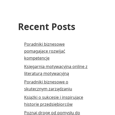
Recent Posts
Poradniki biznesowe
pomagające rozwijać
kompetencje
Księgarnia motywacyjna online z
literaturą motywacyjną
Poradniki biznesowe o
skutecznym zarządzaniu
Książki o sukcesie i inspirujące
historie przedsiębiorców
Poznaj drogę od pomysłu do