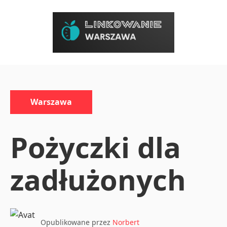
Przejdź
do
treści
Kategorie:
Warszawa
Pożyczki dla
zadłużonych
Opublikowane przez
Norbert