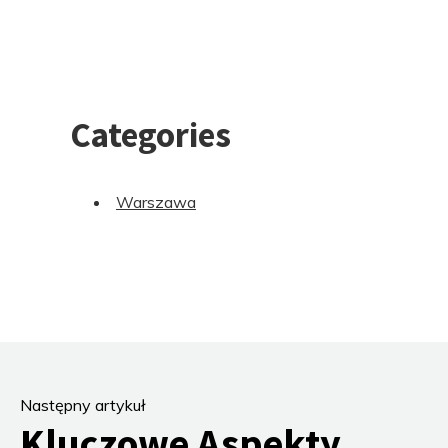
Categories
Warszawa
Następny artykuł
Kluczowe Aspekty