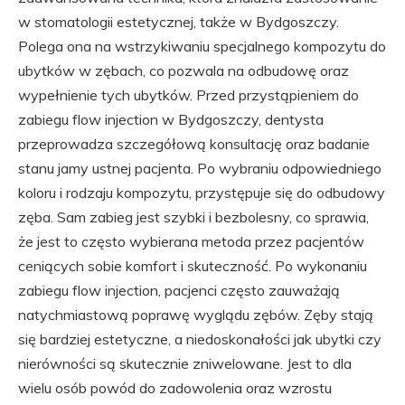
w stomatologii estetycznej, także w Bydgoszczy.
Polega ona na wstrzykiwaniu specjalnego kompozytu do
ubytków w zębach, co pozwala na odbudowę oraz
wypełnienie tych ubytków. Przed przystąpieniem do
zabiegu flow injection w Bydgoszczy, dentysta
przeprowadza szczegółową konsultację oraz badanie
stanu jamy ustnej pacjenta. Po wybraniu odpowiedniego
koloru i rodzaju kompozytu, przystępuje się do odbudowy
zęba. Sam zabieg jest szybki i bezbolesny, co sprawia,
że jest to często wybierana metoda przez pacjentów
ceniących sobie komfort i skuteczność. Po wykonaniu
zabiegu flow injection, pacjenci często zauważają
natychmiastową poprawę wyglądu zębów. Zęby stają
się bardziej estetyczne, a niedoskonałości jak ubytki czy
nierówności są skutecznie zniwelowane. Jest to dla
wielu osób powód do zadowolenia oraz wzrostu