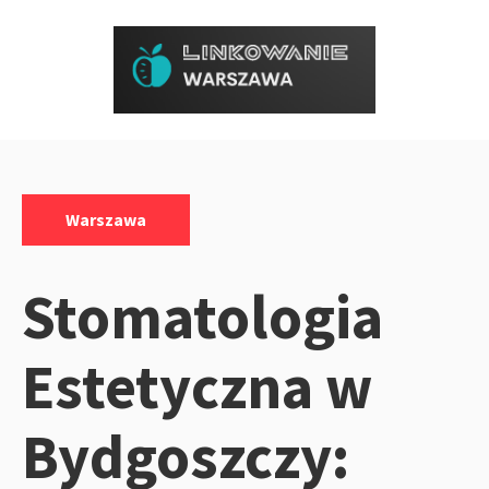
Przejdź
do
treści
Kategorie:
Warszawa
Stomatologia
Estetyczna w
Bydgoszczy: