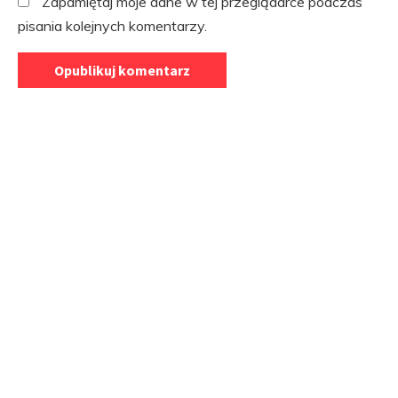
Zapamiętaj moje dane w tej przeglądarce podczas
pisania kolejnych komentarzy.