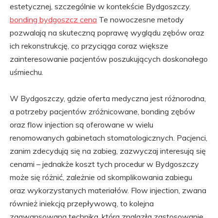
estetycznej, szczególnie w kontekście Bydgoszczy.
bonding bydgoszcz cena
Te nowoczesne metody
pozwalają na skuteczną poprawę wyglądu zębów oraz
ich rekonstrukcję, co przyciąga coraz większe
zainteresowanie pacjentów poszukujących doskonałego
uśmiechu.
W Bydgoszczy, gdzie oferta medyczna jest różnorodna,
a potrzeby pacjentów zróżnicowane, bonding zębów
oraz flow injection są oferowane w wielu
renomowanych gabinetach stomatologicznych. Pacjenci,
zanim zdecydują się na zabieg, zazwyczaj interesują się
cenami – jednakże koszt tych procedur w Bydgoszczy
może się różnić, zależnie od skomplikowania zabiegu
oraz wykorzystanych materiałów. Flow injection, zwana
również iniekcją przepływową, to kolejna
zaawansowana technika, która znalazła zastosowanie