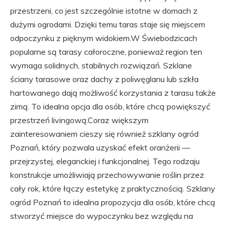
przestrzeni, co jest szczególnie istotne w domach z
dużymi ogrodami. Dzięki temu taras staje się miejscem
odpoczynku z pięknym widokiem.W Świebodzicach
popularne są tarasy całoroczne, ponieważ region ten
wymaga solidnych, stabilnych rozwiązań. Szklane
ściany tarasowe oraz dachy z poliwęglanu lub szkła
hartowanego dają możliwość korzystania z tarasu także
zimą. To idealna opcja dla osób, które chcą powiększyć
przestrzeń livingową.Coraz większym
zainteresowaniem cieszy się również szklany ogród
Poznań, który pozwala uzyskać efekt oranżerii —
przejrzystej, eleganckiej i funkcjonalnej. Tego rodzaju
konstrukcje umożliwiają przechowywanie roślin przez
cały rok, które łączy estetykę z praktycznością. Szklany
ogród Poznań to idealna propozycja dla osób, które chcą
stworzyć miejsce do wypoczynku bez względu na