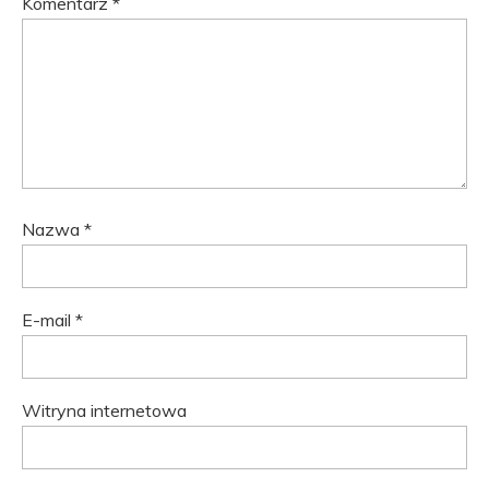
Komentarz
*
Nazwa
*
E-mail
*
Witryna internetowa