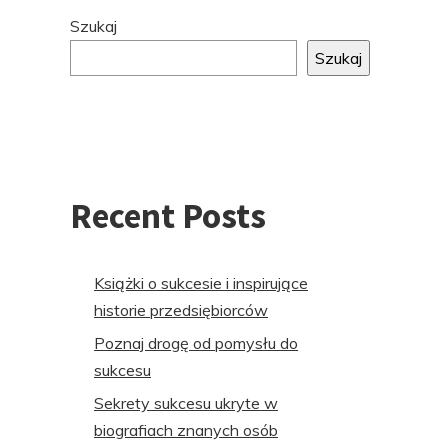
Przejdź
Szukaj
do
Szukaj
stopki
Recent Posts
Książki o sukcesie i inspirujące
historie przedsiębiorców
Poznaj drogę od pomysłu do
sukcesu
Sekrety sukcesu ukryte w
biografiach znanych osób