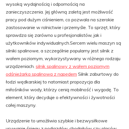
wysoką wydajnością i odpornością na
zanieczyszczenia. Jej główną zaletą jest możliwość
pracy pod dużym ciśnieniem, co pozwala na szerokie
zastosowanie w rolnictwie i przemyśle. To sprzęt, który
sprawdza się zarówno u profesjonalistów, jak i
użytkowników indywidualnych.Sercem wielu maszyn są
silniki spalinowe, a szczególnie popularny jest silnik z
wałem poziomym, wykorzystywany w różnego rodzaju
urządzeniach.
silnik spalinowy z wałem poziomym
odśnieżarka spalinowa z napędem
Silnik zaburtowy do
łodzi wędkarskiej to natomiast propozycja dla
miłośników wody, którzy cenią mobilność i wygodę. To
element, który decyduje o efektywności i żywotności
całej maszyny.
Urządzenie to umożliwia szybkie i bezwysiłkowe
usuwanie śniegu z podjazdów, chodników czy placów.