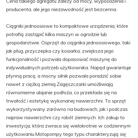
Cena takiego agregatu zależy od mocy, wyposażenia i
producenta, ale jego niezawodność jest bezcenna.
Ciągniki jednoosiowe to kompaktowe urządzenia, które
potrafią zastąpić kilka maszyn w ogrodzie lub
gospodarstwie. Osprzęt do ciągnika jednoosiowego, taki
jak pług, przyczepka czy kosiarka, zwiększa jego
funkcjonalność i pozwala dopasować maszynę do
indywidualnych potrzeb użytkownika. Napęd gwarantuje
płynną pracę, a mocny silnik pozwala poradzić sobie
nawet z ciężką ziemią.Zagęszczarki umożliwiają
równomierne ubijanie podłoża, co przekłada się na
trwałość i estetykę wykonanej nawierzchni. To sprzęt
wykorzystywany zarówno na budowach, jak i podczas
napraw nawierzchni czy robót ziemnych. Ich zakup to
inwestycja, która zwraca się wielokrotnie w codziennym
użytkowaniu.Motopompy tego typu charakteryzują się