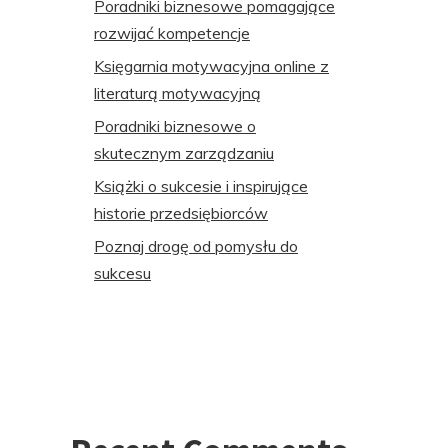
Poradniki biznesowe pomagające
rozwijać kompetencje
Księgarnia motywacyjna online z
literaturą motywacyjną
Poradniki biznesowe o
skutecznym zarządzaniu
Książki o sukcesie i inspirujące
historie przedsiębiorców
Poznaj drogę od pomysłu do
sukcesu