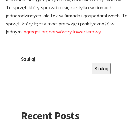
To sprzęt, który sprawdza się nie tylko w domach
jednorodzinnych, ale też w firmach i gospodarstwach. To
sprzęt, który łączy moc, precyzję i praktyczność w
jednym.
agregat prądotwórczy inwerterowy
Przejdź
Szukaj
do
Szukaj
stopki
Recent Posts